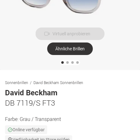
Virtuell anprobieren
Ähnliche Brillen
Sonnenbrillen
David Beckham Sonnenbrillen
David Beckham
DB 7119/S FT3
Farbe:
Grau / Transparent
Online verfügbar
Verfügbarkeit im Store prüfen