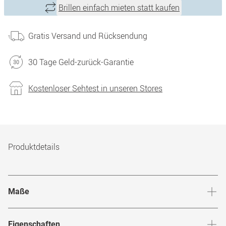
Brillen einfach mieten statt kaufen
Gratis Versand und Rücksendung
30 Tage Geld-zurück-Garantie
Kostenloser Sehtest in unseren Stores
Produktdetails
Maße
Stegbreite
:
22
mm
Glashö
Eigenschaften