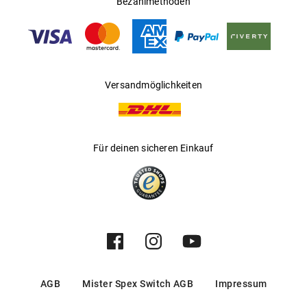
Bezahlmethoden
Versandmöglichkeiten
Für deinen sicheren Einkauf
AGB
Mister Spex Switch AGB
Impressum