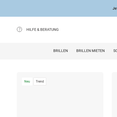
Je
HILFE & BERATUNG
BRILLEN
BRILLEN MIETEN
S
Neu
Trend