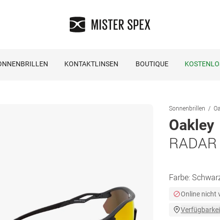
ONNENBRILLEN
KONTAKTLINSEN
BOUTIQUE
KOSTENLO
Sonnenbrillen
Oa
Oakley
RADAR 
Farbe:
Schwar
Online nicht
Verfügbarkei