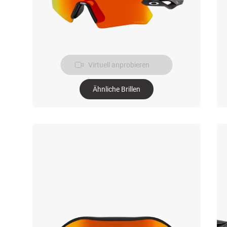
Virtuell anprobieren
Ähnliche Brillen