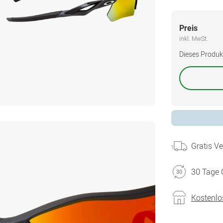
Preis
inkl. MwSt.
Dieses Produkt 
Gratis V
30 Tage 
Kostenlo