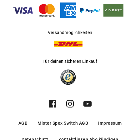
Gleitsichtfähig
:
Nein
Hersteller
:
ESTASREADY SRL
Versandmöglichkeiten
Für deinen sicheren Einkauf
AGB
Mister Spex Switch AGB
Impressum
Datenschutz
Kontaktlinsen Abo kündigen