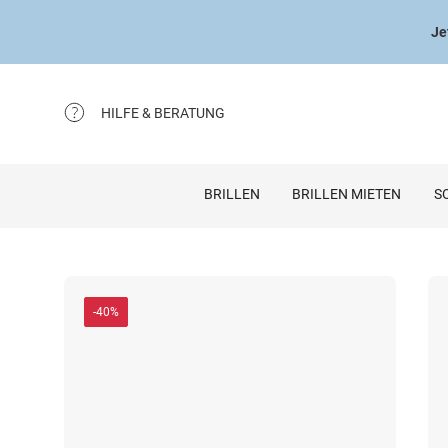
Je
HILFE & BERATUNG
BRILLEN
BRILLEN MIETEN
S
-40%