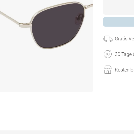
Gratis V
30 Tage 
Kostenlo