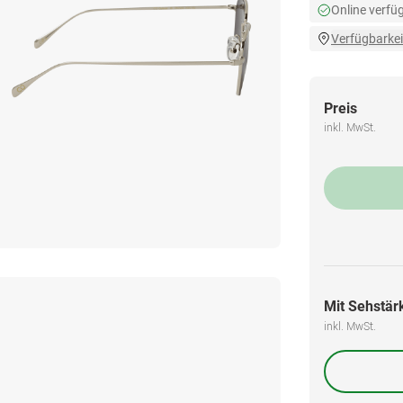
Online verfü
Verfügbarkei
Preis
inkl. MwSt.
Mit Sehstärk
inkl. MwSt.