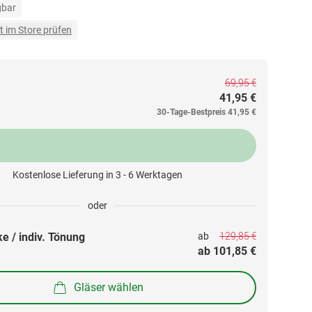
gbar
t im Store prüfen
69,95 €
41,95 €
30-Tage-Bestpreis
41,95 €
Kostenlose Lieferung in 3 - 6 Werktagen
oder
129,85 €
e / indiv. Tönung
ab 
ab 
101,85 €
Gläser wählen