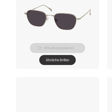
Virtuell anprobieren
Ähnliche Brillen