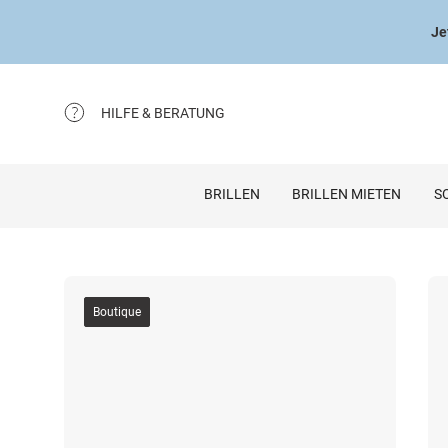
Je
HILFE & BERATUNG
BRILLEN
BRILLEN MIETEN
S
Boutique