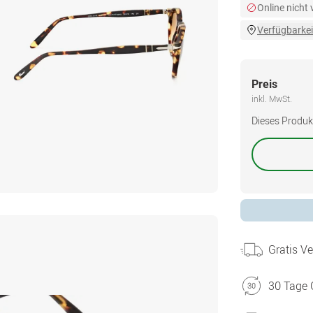
Online nicht
Verfügbarkei
Preis
inkl. MwSt.
Dieses Produkt 
Gratis V
30 Tage 