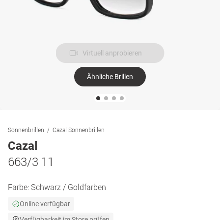
Virtuell anprobieren
Ähnliche Brillen
Sonnenbrillen
Cazal Sonnenbrillen
Cazal
663/3 11
Farbe:
Schwarz / Goldfarben
Online verfügbar
Verfügbarkeit im Store prüfen