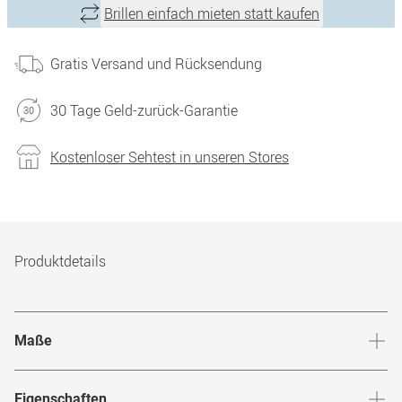
Brillen einfach mieten statt kaufen
Gratis Versand und Rücksendung
30 Tage Geld-zurück-Garantie
Kostenloser Sehtest in unseren Stores
Produktdetails
Maße
Stegbreite
:
18
mm
Glashö
Eigenschaften