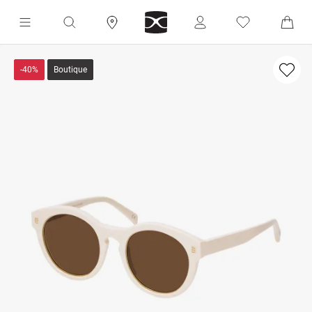
-40%
Boutique