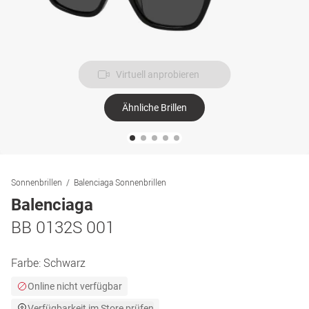
Virtuell anprobieren
Ähnliche Brillen
Sonnenbrillen
Balenciaga Sonnenbrillen
Balenciaga
BB 0132S 001
Farbe:
Schwarz
Online nicht verfügbar
Verfügbarkeit im Store prüfen