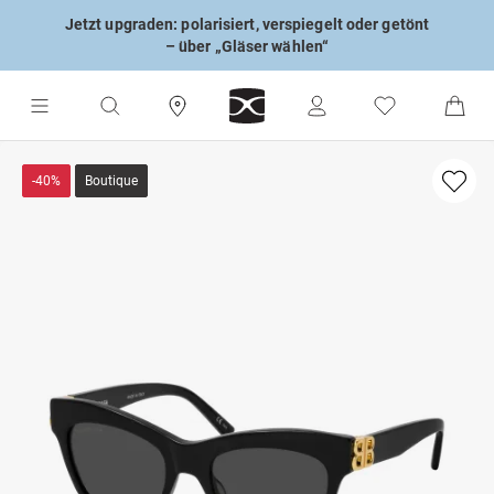
Jetzt upgraden: polarisiert, verspiegelt oder getönt
– über „Gläser wählen“
-40%
Boutique