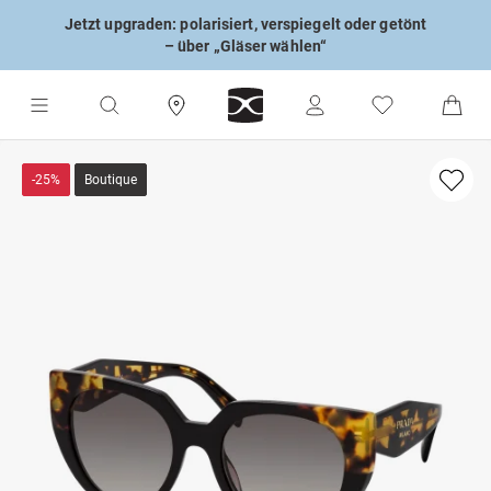
Jetzt upgraden: polarisiert, verspiegelt oder getönt
– über „Gläser wählen“
-25%
Boutique