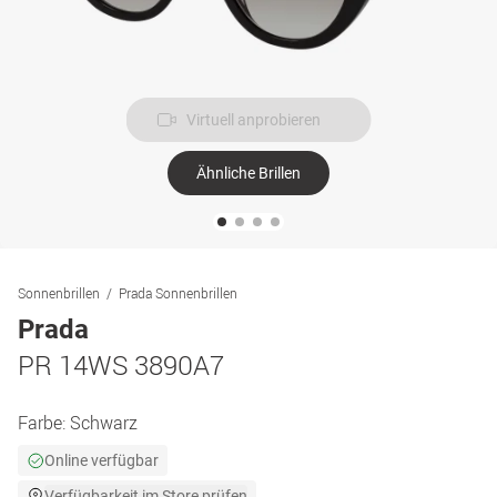
Virtuell anprobieren
Ähnliche Brillen
Sonnenbrillen
Prada Sonnenbrillen
Prada
PR 14WS 3890A7
Farbe:
Schwarz
Online verfügbar
Verfügbarkeit im Store prüfen