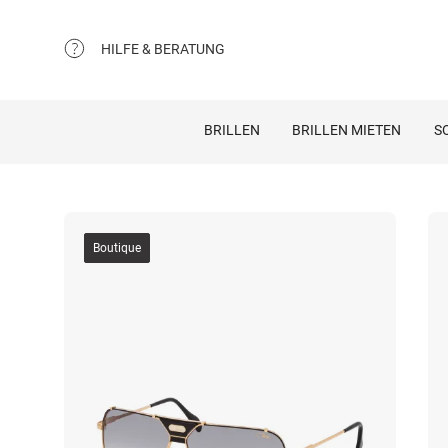
HILFE & BERATUNG
BRILLEN
BRILLEN MIETEN
S
Boutique