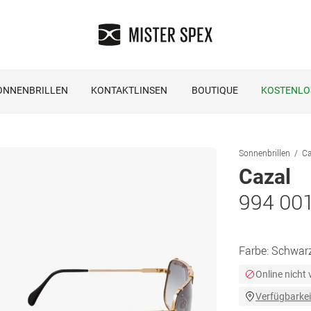
ONNENBRILLEN
KONTAKTLINSEN
BOUTIQUE
KOSTENLO
Sonnenbrillen
Ca
Cazal
994 00
Farbe:
Schwarz
Online nicht
Verfügbarkei