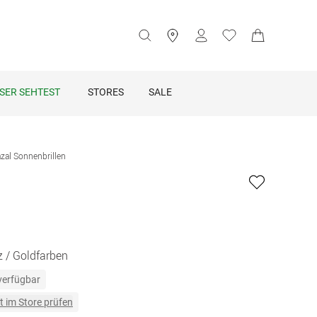
SER SEHTEST
STORES
SALE
zal Sonnenbrillen
1
 / Goldfarben
 verfügbar
t im Store prüfen