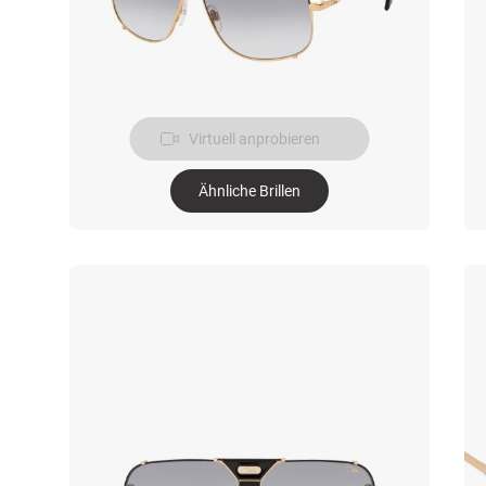
Virtuell anprobieren
Ähnliche Brillen