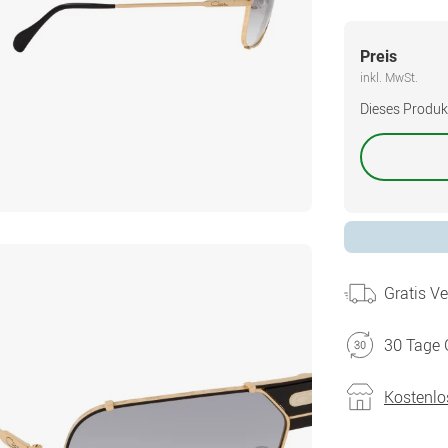
Preis
inkl. MwSt.
Dieses Produkt 
Gratis V
30 Tage 
Kostenlo