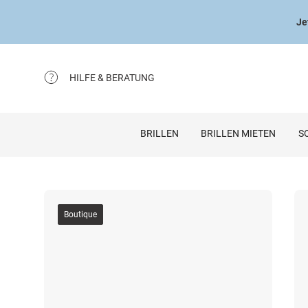
Je
HILFE & BERATUNG
BRILLEN
BRILLEN MIETEN
S
Boutique