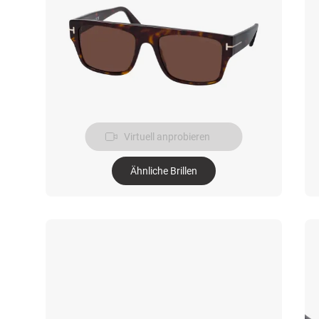
Virtuell anprobieren
Ähnliche Brillen