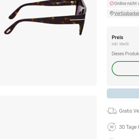
Online nicht
Verfügbarkei
Preis
inkl. MwSt.
Dieses Produkt 
Gratis V
30 Tage 