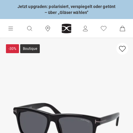
Jetzt upgraden: polarisiert, verspiegelt oder getönt
– über „Gläser wählen“
-30%
Boutique