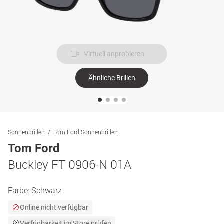
Virtuell anprobieren
Ähnliche Brillen
Sonnenbrillen
Tom Ford Sonnenbrillen
Tom Ford
Buckley FT 0906-N 01A
Farbe:
Schwarz
Online nicht verfügbar
Verfügbarkeit im Store prüfen