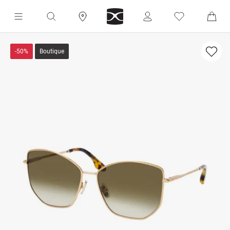
-50%
Boutique