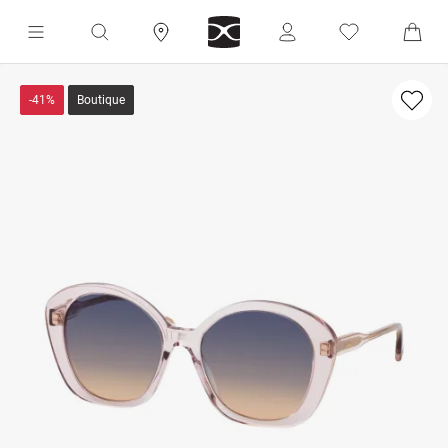
-41%
Boutique