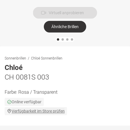
Virtuell anprobieren
Ähnliche Brillen
Sonnenbrillen
Chloé Sonnenbrillen
Chloé
CH 0081S 003
Farbe:
Rosa / Transparent
Online verfügbar
Verfügbarkeit im Store prüfen