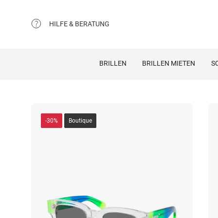
HILFE & BERATUNG
BRILLEN
BRILLEN MIETEN
S
-30%
Boutique