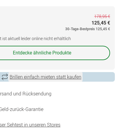
178,95 €
125,45 €
30-Tage-Bestpreis
125,45 €
ist aktuell leider online nicht erhältlich
Entdecke ähnliche Produkte
Brillen einfach mieten statt kaufen
ersand und Rücksendung
Geld-zurück-Garantie
ser Sehtest in unseren Stores