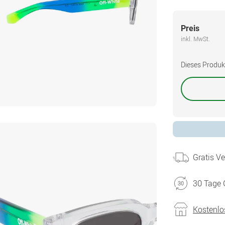
Preis
inkl. MwSt.
Dieses Produkt 
Gratis V
30 Tage 
Kostenlo