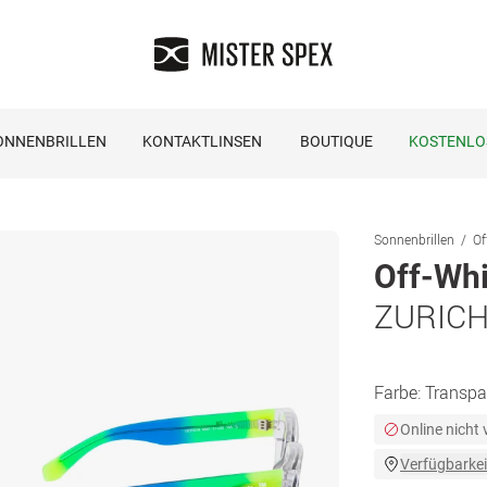
ONNENBRILLEN
KONTAKTLINSEN
BOUTIQUE
KOSTENLO
Sonnenbrillen
Of
Off-Whi
ZURICH
Farbe:
Transpa
Online nicht
Verfügbarkei