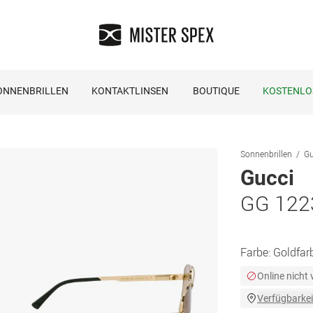
ONNENBRILLEN
KONTAKTLINSEN
BOUTIQUE
KOSTENLO
Sonnenbrillen
Gu
Gucci
GG 122
Farbe:
Goldfar
Online nicht
Verfügbarkei