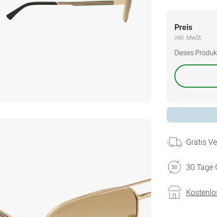
Preis
inkl. MwSt.
Dieses Produkt 
Gratis V
30 Tage 
Kostenlo