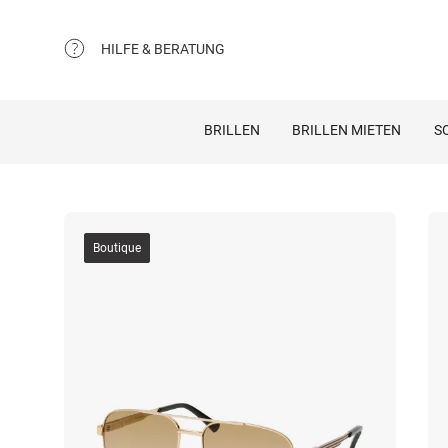
HILFE & BERATUNG
BRILLEN
BRILLEN MIETEN
S
Boutique