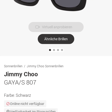
Virtuell anprobieren
Ähnliche Brillen
Sonnenbrillen
Jimmy Choo Sonnenbrillen
Jimmy Choo
GAYA/S 807
Farbe:
Schwarz
Online nicht verfügbar
Verfügbarkeit im Store prüfen