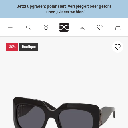
Jetzt upgraden: polarisiert, verspiegelt oder getönt
– über „Gläser wählen“
-30%
Boutique