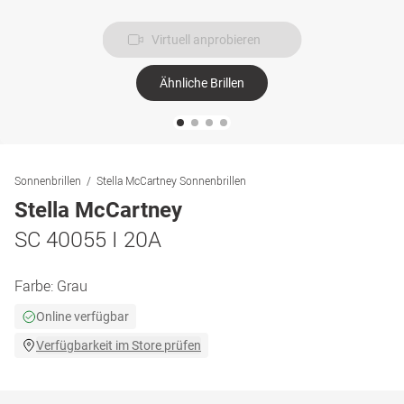
Virtuell anprobieren
Ähnliche Brillen
Sonnenbrillen
Stella McCartney Sonnenbrillen
Stella McCartney
SC 40055 I 20A
Farbe:
Grau
Online verfügbar
Verfügbarkeit im Store prüfen