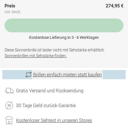
Preis
274,95 €
inkl. MwSt.
Kostenlose Lieferung in 3 - 6 Werktagen
Diese Sonnenbrille ist leider nicht mit Sehstärke erhältlich.
Sonnenbrillen mit Sehstärke finden.
Brillen einfach mieten statt kaufen
Gratis Versand und Rücksendung
30 Tage Geld-zurück-Garantie
Kostenloser Sehtest in unseren Stores