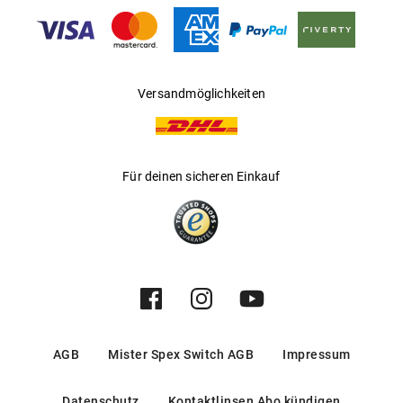
Hersteller
:
Op Couture Brillen GmbH
Versandmöglichkeiten
Für deinen sicheren Einkauf
AGB
Mister Spex Switch AGB
Impressum
Datenschutz
Kontaktlinsen Abo kündigen