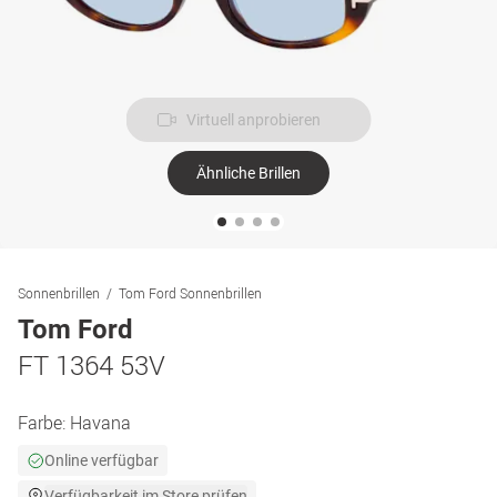
Virtuell anprobieren
Ähnliche Brillen
Sonnenbrillen
Tom Ford Sonnenbrillen
Tom Ford
FT 1364 53V
Farbe:
Havana
Online verfügbar
Verfügbarkeit im Store prüfen