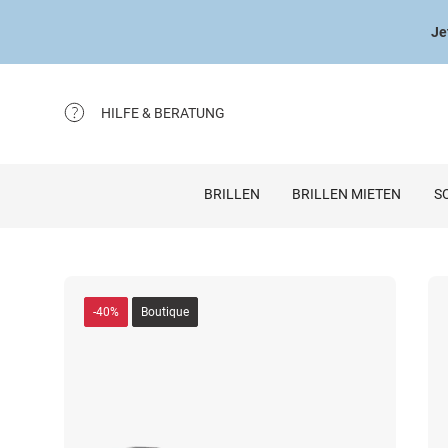
Je
HILFE & BERATUNG
BRILLEN
BRILLEN MIETEN
S
-40%
Boutique