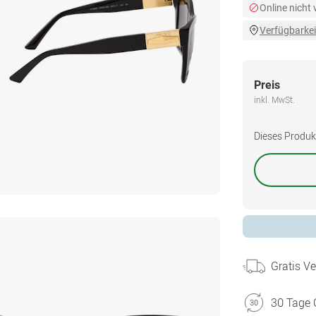
Online nicht
Verfügbarkei
Preis
inkl. MwSt.
Dieses Produkt 
Gratis V
30 Tage 