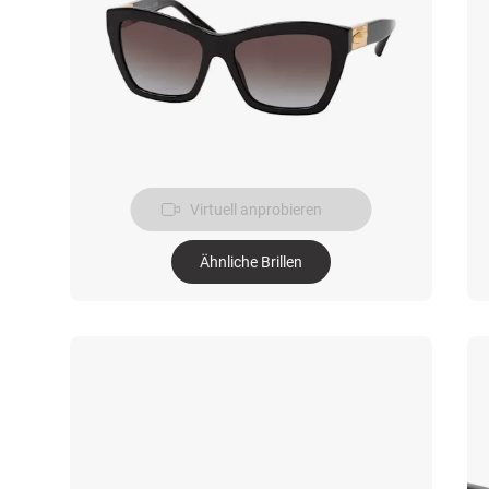
Virtuell anprobieren
Ähnliche Brillen