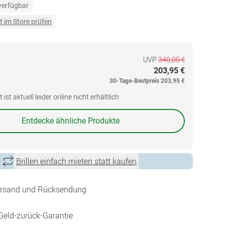
 verfügbar
t im Store prüfen
UVP
340,00 €
203,95 €
30-Tage-Bestpreis
203,95 €
ist aktuell leider online nicht erhältlich
Entdecke ähnliche Produkte
Brillen einfach mieten statt kaufen
ersand und Rücksendung
Geld-zurück-Garantie