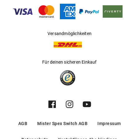
Gleitsichtfähig
:
Ja
Hersteller
:
Luxottica Group S.p.A
Versandmöglichkeiten
Für deinen sicheren Einkauf
AGB
Mister Spex Switch AGB
Impressum