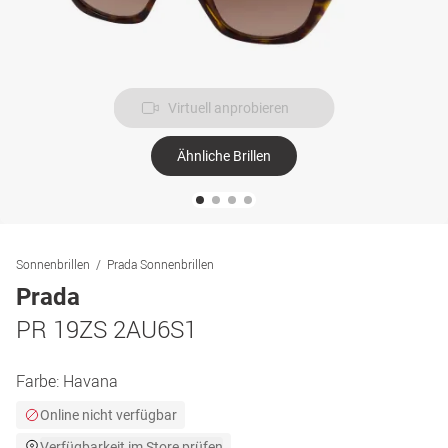
Virtuell anprobieren
Ähnliche Brillen
Sonnenbrillen
Prada Sonnenbrillen
Prada
PR 19ZS 2AU6S1
Farbe:
Havana
Online nicht verfügbar
Verfügbarkeit im Store prüfen