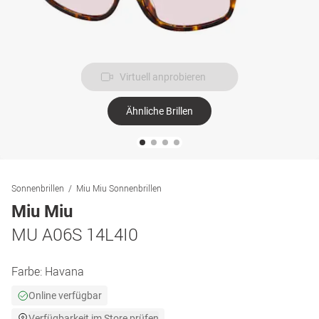
Virtuell anprobieren
Ähnliche Brillen
Sonnenbrillen
Miu Miu Sonnenbrillen
Miu Miu
MU A06S 14L4I0
Farbe:
Havana
Online verfügbar
Verfügbarkeit im Store prüfen