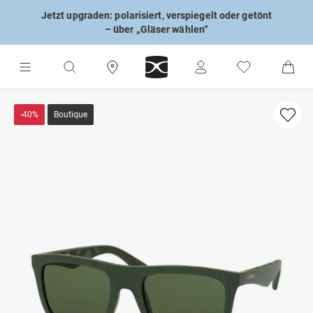
Jetzt upgraden: polarisiert, verspiegelt oder getönt
– über „Gläser wählen“
-40%
Boutique