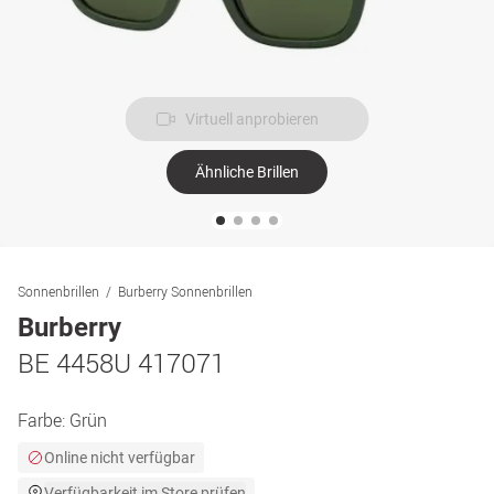
Virtuell anprobieren
Ähnliche Brillen
Sonnenbrillen
Burberry Sonnenbrillen
Burberry
BE 4458U 417071
Farbe:
Grün
Online nicht verfügbar
Verfügbarkeit im Store prüfen