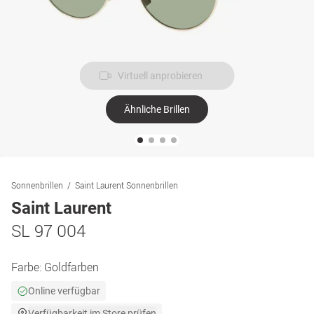
Virtuell anprobieren
Ähnliche Brillen
Sonnenbrillen
Saint Laurent Sonnenbrillen
Saint Laurent
SL 97 004
Farbe:
Goldfarben
Online verfügbar
Verfügbarkeit im Store prüfen