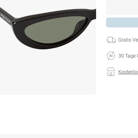
Gratis V
30 Tage 
Kostenlo