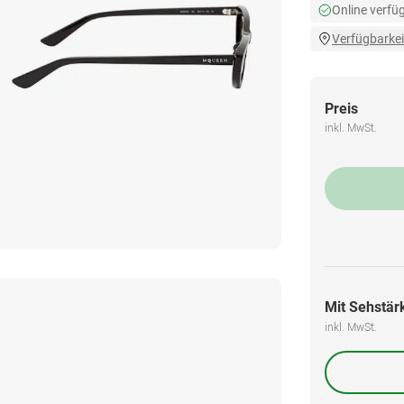
Online verfü
Verfügbarkei
Preis
inkl. MwSt.
Mit Sehstärk
inkl. MwSt.