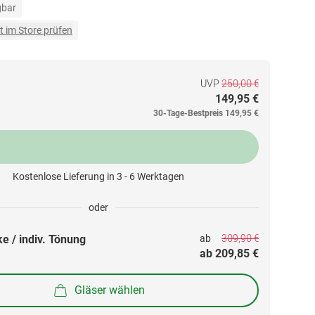
gbar
t im Store prüfen
UVP
250,00 €
149,95 €
30-Tage-Bestpreis
149,95 €
Kostenlose Lieferung in 3 - 6 Werktagen
oder
309,90 €
e / indiv. Tönung
ab 
ab 
209,85 €
Gläser wählen