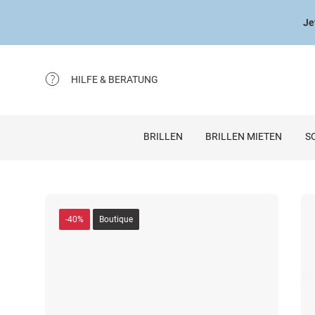
Je
HILFE & BERATUNG
BRILLEN
BRILLEN MIETEN
S
-40%
Boutique