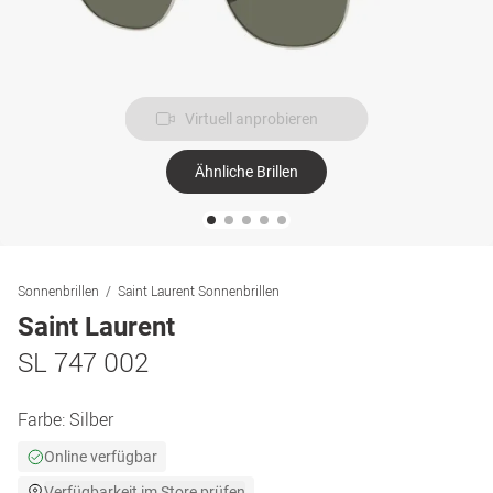
Virtuell anprobieren
Ähnliche Brillen
Sonnenbrillen
Saint Laurent Sonnenbrillen
Saint Laurent
SL 747 002
Farbe:
Silber
Online verfügbar
Verfügbarkeit im Store prüfen