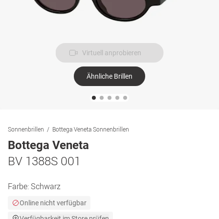
Virtuell anprobieren
Ähnliche Brillen
Sonnenbrillen
Bottega Veneta Sonnenbrillen
Bottega Veneta
BV 1388S 001
Farbe:
Schwarz
Online nicht verfügbar
Verfügbarkeit im Store prüfen