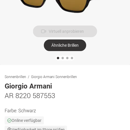
Virtuell anprobieren
Ähnliche Brillen
Sonnenbrillen
Giorgio Armani Sonnenbrillen
Giorgio Armani
AR 8220 587553
Farbe:
Schwarz
Online verfügbar
Verfügbarkeit im Store prüfen