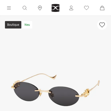
Boutique
Neu