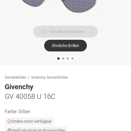
Virtuell anprobieren
Ähnliche Brillen
Sonnenbrillen
Givenchy Sonnenbrillen
Givenchy
GV 40058 U 16C
Farbe:
Silber
Online nicht verfügbar
Verfügbarkeit im Store prüfen