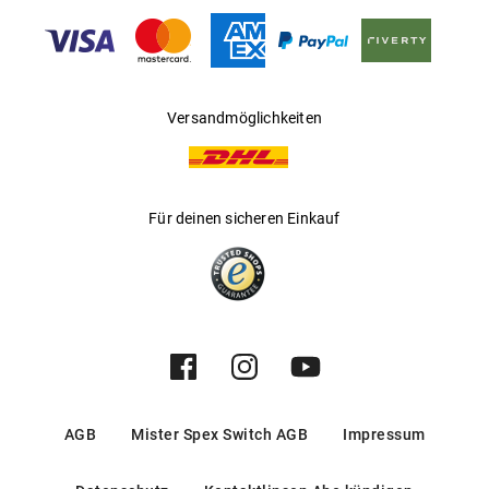
Hersteller
:
Thelios
Versandmöglichkeiten
Für deinen sicheren Einkauf
AGB
Mister Spex Switch AGB
Impressum