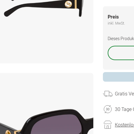
Preis
inkl. MwSt.
Dieses Produkt 
Gratis V
30 Tage 
Kostenlo