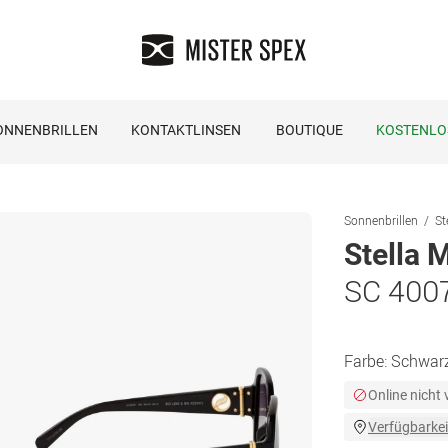
ONNENBRILLEN
KONTAKTLINSEN
BOUTIQUE
KOSTENLO
Sonnenbrillen
St
Stella 
SC 4007
Farbe:
Schwar
Online nicht
Verfügbarkei