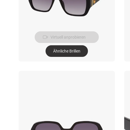
Virtuell anprobieren
Ähnliche Brillen