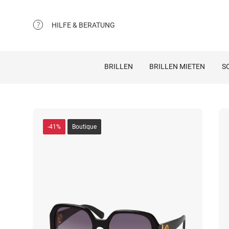
HILFE & BERATUNG
BRILLEN
BRILLEN MIETEN
S
-41%
Boutique