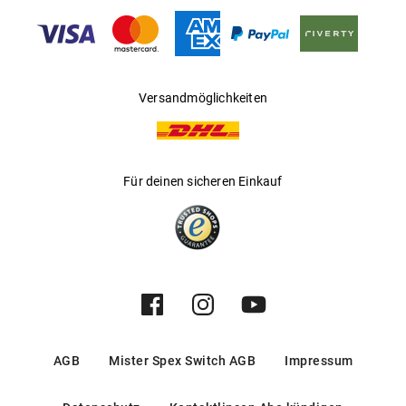
Hersteller
:
Luxottica Group S.p.A
Versandmöglichkeiten
Für deinen sicheren Einkauf
AGB
Mister Spex Switch AGB
Impressum