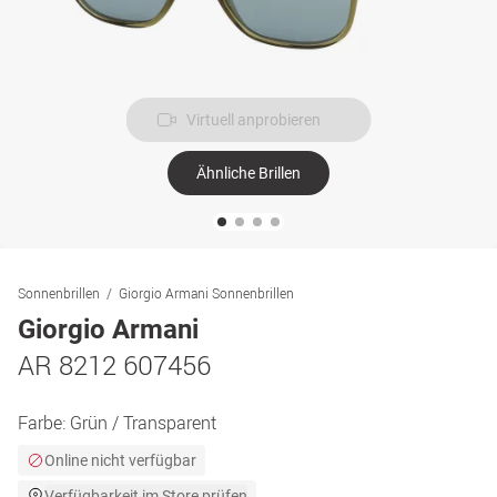
Virtuell anprobieren
Ähnliche Brillen
Sonnenbrillen
Giorgio Armani Sonnenbrillen
Giorgio Armani
AR 8212 607456
Farbe:
Grün / Transparent
Online nicht verfügbar
Verfügbarkeit im Store prüfen