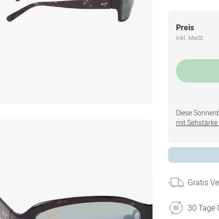
Preis
inkl. MwSt.
Diese Sonnenbri
mit Sehstärke 
Gratis V
30 Tage 