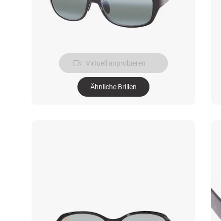
Virtuell anprobieren
Ähnliche Brillen