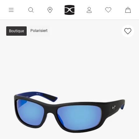
Polarisiert
Boutique