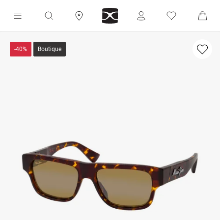
-40%
Boutique