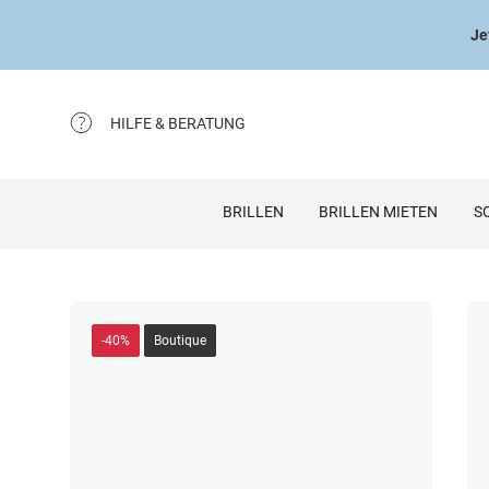
Je
HILFE & BERATUNG
BRILLEN
BRILLEN MIETEN
S
-40%
Boutique