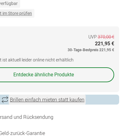
 verfügbar
t im Store prüfen
UVP
370,00 €
221,95 €
30-Tage-Bestpreis
221,95 €
ist aktuell leider online nicht erhältlich
Entdecke ähnliche Produkte
Brillen einfach mieten statt kaufen
ersand und Rücksendung
Geld-zurück-Garantie