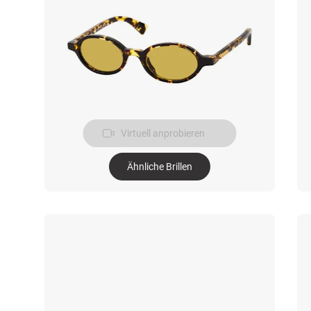
Virtuell anprobieren
Ähnliche Brillen