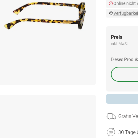
Online nicht
Verfügbarkei
Preis
inkl. MwSt.
Dieses Produkt 
Gratis V
30 Tage 