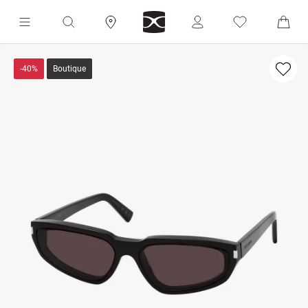
-40%
Boutique