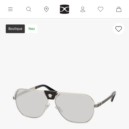
Boutique
Neu