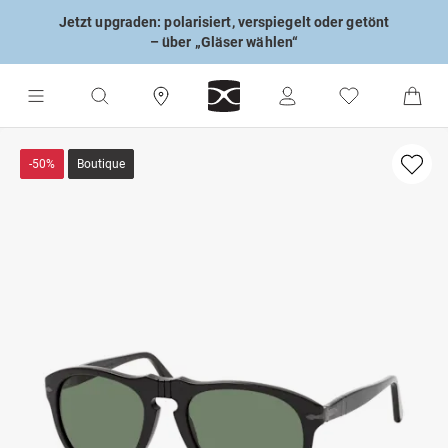
Jetzt upgraden: polarisiert, verspiegelt oder getönt
– über „Gläser wählen“
-50%
Boutique