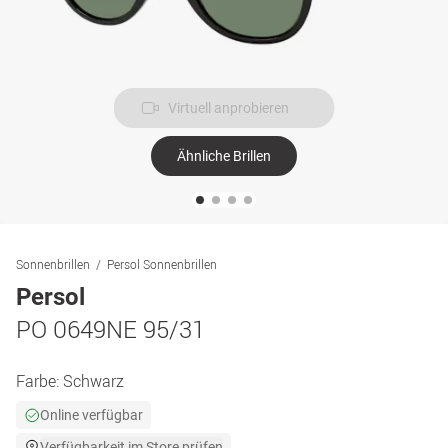
Virtuell anprobieren
Ähnliche Brillen
Sonnenbrillen
Persol Sonnenbrillen
Persol
PO 0649NE 95/31
Farbe:
Schwarz
Online verfügbar
Verfügbarkeit im Store prüfen