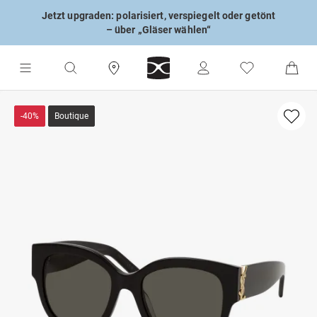
Jetzt upgraden: polarisiert, verspiegelt oder getönt
– über „Gläser wählen“
-40%
Boutique