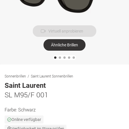
Virtuell anprobieren
Ähnliche Brillen
Sonnenbrillen
Saint Laurent Sonnenbrillen
Saint Laurent
SL M95/F 001
Farbe:
Schwarz
Online verfügbar
Verfügbarkeit im Store prüfen