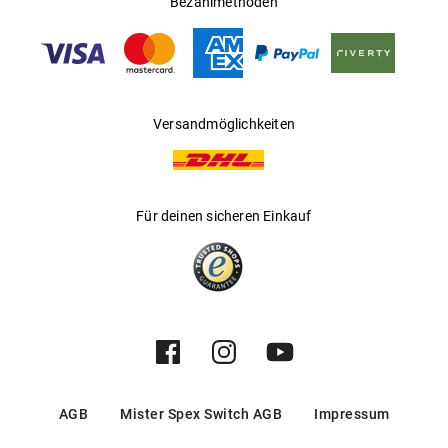
Bezahlmethoden
Hersteller
:
Luxottica Group S.p.A
Versandmöglichkeiten
Für deinen sicheren Einkauf
AGB
Mister Spex Switch AGB
Impressum