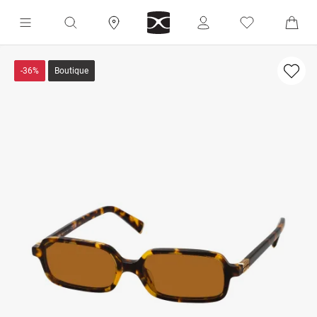
-36%
Boutique