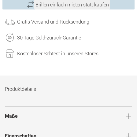
Brillen einfach mieten statt kaufen
Gratis Versand und Rücksendung
30 Tage Geld-zurück-Garantie
Kostenloser Sehtest in unseren Stores
Produktdetails
Maße
Stegbreite
:
20
mm
Glashö
Eigenschaften