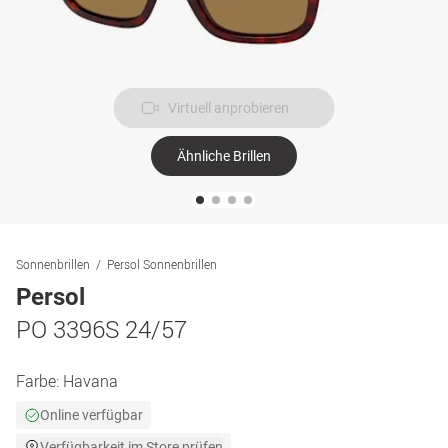
Virtuell anprobieren
Ähnliche Brillen
Sonnenbrillen
Persol Sonnenbrillen
Persol
PO 3396S 24/57
Farbe:
Havana
Online verfügbar
Verfügbarkeit im Store prüfen