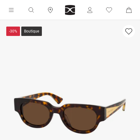
-30%
Boutique