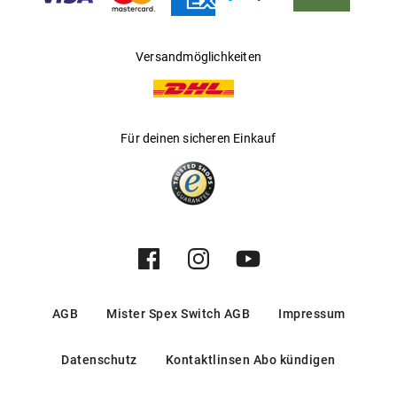
Hersteller
:
Kering Eyewear DACH GmbH
Versandmöglichkeiten
Für deinen sicheren Einkauf
AGB
Mister Spex Switch AGB
Impressum
Datenschutz
Kontaktlinsen Abo kündigen