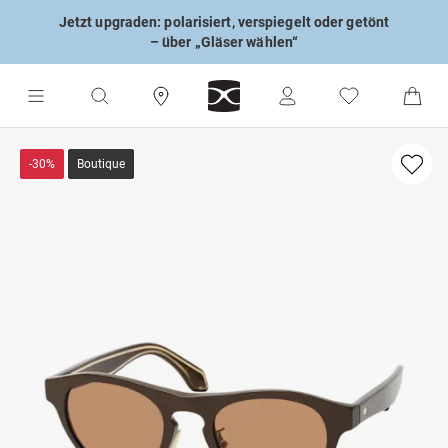
Jetzt upgraden: polarisiert, verspiegelt oder getönt
– über „Gläser wählen“
-30%
Boutique