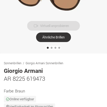
Virtuell anprobieren
Ähnliche Brillen
Sonnenbrillen
Giorgio Armani Sonnenbrillen
Giorgio Armani
AR 8225 619473
Farbe:
Braun
Online verfügbar
Verfügbarkeit im Store prüfen