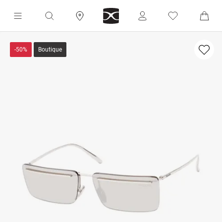
-50%
Boutique