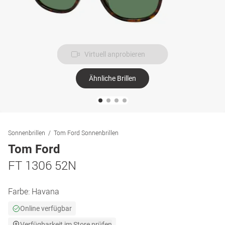
Virtuell anprobieren
Ähnliche Brillen
Sonnenbrillen
Tom Ford Sonnenbrillen
Tom Ford
FT 1306 52N
Farbe:
Havana
Online verfügbar
Verfügbarkeit im Store prüfen