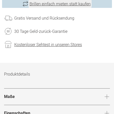
Brillen einfach mieten statt kaufen
Gratis Versand und Rücksendung
30 Tage Geld-zurück-Garantie
Kostenloser Sehtest in unseren Stores
Produktdetails
Maße
Stegbreite
:
16
mm
Glashö
Eigenschaften