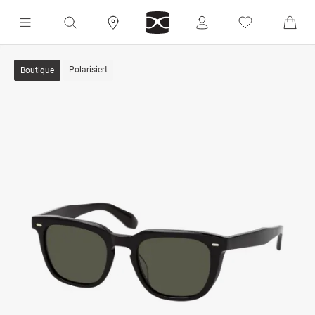
Polarisiert
Boutique